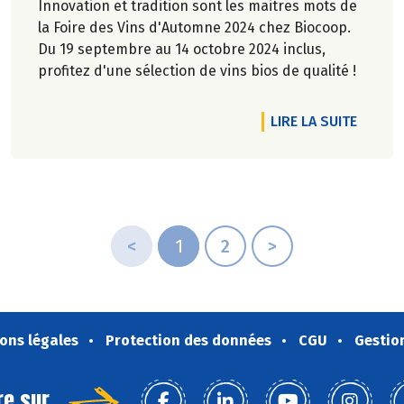
Innovation et tradition sont les maitres mots de
la Foire des Vins d'Automne 2024 chez Biocoop.
Du 19 septembre au 14 octobre 2024 inclus,
profitez d'une sélection de vins bios de qualité !
RTICLE DÉCOUVREZ NOTRE CALENDRIER DE SAISONNALITÉ D'OCT
DE L'A
LIRE LA SUITE
<
1
2
>
ons légales
Protection des données
CGU
Gestio
re sur