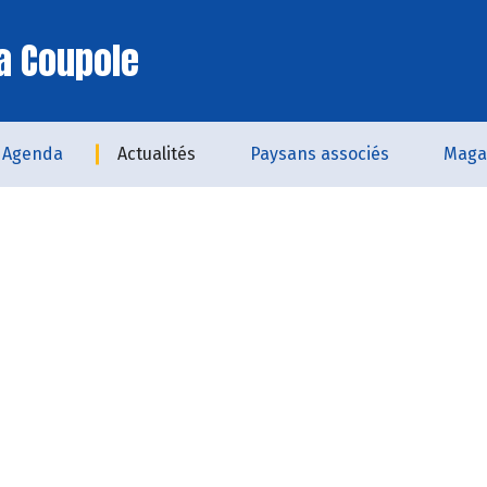
a Coupole
Agenda
Actualités
Paysans associés
Maga