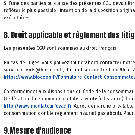
Si l'une des parties ou clause des présentes CGU devait êtr
refléter le plus possible l'intention de la disposition ori
exécutoires.
8. Droit applicable et règlement des liti
Les présentes CGU sont soumises au droit français.
En cas de litiges, vous pouvez tout d'abord contacter notre
service.clients@biocoop.fr, du lundi au vendredi de 9h à 12h
https://www.biocoop.fr/Formulaire-Contact-Consommate
Conformément aux dispositions du Code de la consommatio
(Fédération du e-commerce et de la vente à distance) don
http://www.mediateurfevad.fr
. Après démarche préalable é
consommation dont le règlement n’aurait pas abouti. Pour c
9.Mesure d'audience