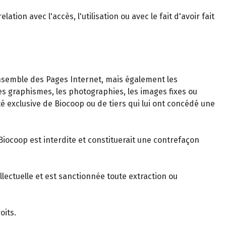
on avec l'accès, l'utilisation ou avec le fait d'avoir fait
nsemble des Pages Internet, mais également les
 graphismes, les photographies, les images fixes ou
été exclusive de Biocoop ou de tiers qui lui ont concédé une
Biocoop est interdite et constituerait une contrefaçon
llectuelle et est sanctionnée toute extraction ou
oits.