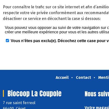
Pour connaître le trafic sur ce site internet et afin d’améli
respecte votre vie privée conformément aux recommandati
désactiver ce service en décochant la case si dessous:
Accueil
Contact
Menti
Biocoop La Coupole
Nous suiv
7 rue saint ferreol
Votre magasi
66400 Céret