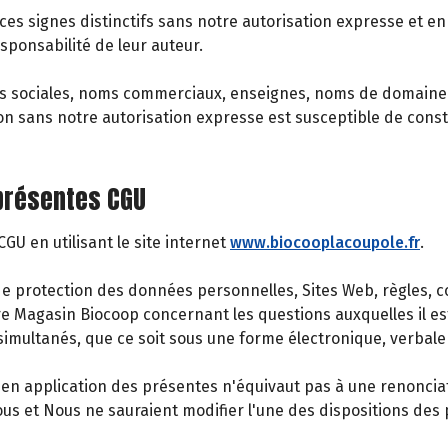
 ces signes distinctifs sans notre autorisation expresse et en 
sponsabilité de leur auteur.
s sociales, noms commerciaux, enseignes, noms de domaine r
ion sans notre autorisation expresse est susceptible de cons
 présentes CGU
U en utilisant le site internet
www.biocooplacoupole.fr
.
protection des données personnelles, Sites Web, règles, cond
tre Magasin Biocoop concernant les questions auxquelles il es
imultanés, que ce soit sous une forme électronique, verbale 
n application des présentes n'équivaut pas à une renonciation
 et Nous ne sauraient modifier l'une des dispositions des