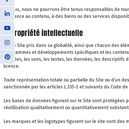
De plus, nous ne pourrons être tenus responsables de tous d
confiance au contenu, à des biens ou des services disponib
6. Propriété intellectuelle
Notre Site pris dans sa globalité, ainsi que chacun des 
programmes et développements spécifiques et les contenus
animées, les sons, les textes, les données, les descriptifs 
licence.
Toute représentation totale ou partielle du Site ou d’un d
sanctionnée par les articles L.335-2 et suivants du Code de l
Les bases de données figurant sur le Site sont protégées par
réutilisation qualitativement ou quantitativement substan
Les marques et les logotypes figurant sur le site sont des