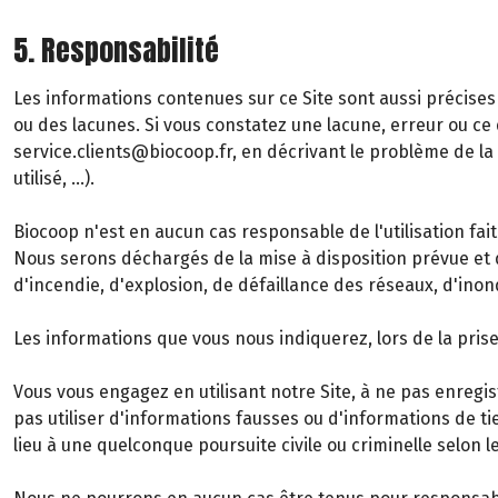
5. Responsabilité
Les informations contenues sur ce Site sont aussi précises 
ou des lacunes. Si vous constatez une lacune, erreur ou ce q
service.clients@biocoop.fr, en décrivant le problème de l
utilisé, …).
Biocoop n'est en aucun cas responsable de l'utilisation fait
Nous serons déchargés de la mise à disposition prévue et 
d'incendie, d'explosion, de défaillance des réseaux, d'inon
Les informations que vous nous indiquerez, lors de la pr
Vous vous engagez en utilisant notre Site, à ne pas enregis
pas utiliser d'informations fausses ou d'informations de tie
lieu à une quelconque poursuite civile ou criminelle selon l