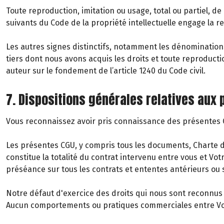
Toute reproduction, imitation ou usage, total ou partiel, de
suivants du Code de la propriété intellectuelle engage la re
Les autres signes distinctifs, notamment les dénomination
tiers dont nous avons acquis les droits et toute reproduct
auteur sur le fondement de l’article 1240 du Code civil.
7. Dispositions générales relatives aux
Vous reconnaissez avoir pris connaissance des présentes CG
Les présentes CGU, y compris tous les documents, Charte de 
constitue la totalité du contrat intervenu entre vous et Vo
préséance sur tous les contrats et ententes antérieurs ou s
Notre défaut d'exercice des droits qui nous sont reconnus e
Aucun comportements ou pratiques commerciales entre Vous