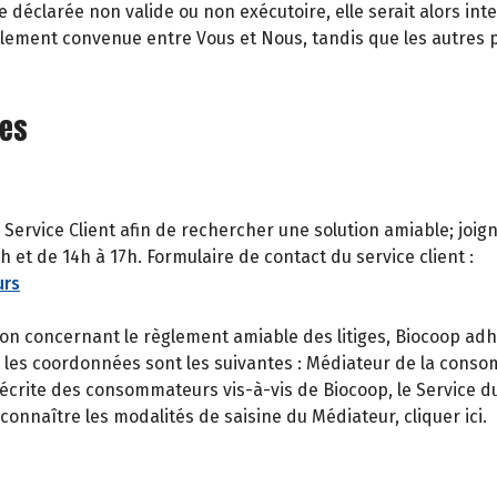
e déclarée non valide ou non exécutoire, elle serait alors i
ginalement convenue entre Vous et Nous, tandis que les autres
ges
 Service Client afin de rechercher une solution amiable; joi
 et de 14h à 17h. Formulaire de contact du service client :
urs
n concernant le règlement amiable des litiges, Biocoop adh
t les coordonnées sont les suivantes : Médiateur de la cons
crite des consommateurs vis-à-vis de Biocoop, le Service du 
onnaître les modalités de saisine du Médiateur, cliquer ici.