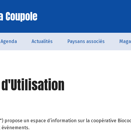
a Coupole
Agenda
Actualités
Paysans associés
Maga
d'Utilisation
te") propose un espace d’information sur la coopérative Bi
 et évènements.