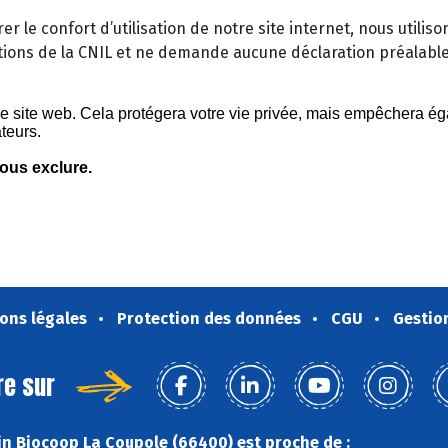
orer le confort d’utilisation de notre site internet, nous util
ons de la CNIL et ne demande aucune déclaration préalabl
ons légales
Protection des données
CGU
Gestio
re sur
n Biocoop La Coupole (66400) est proche de :