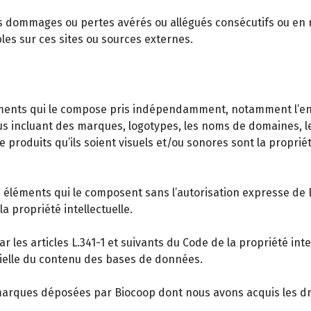
ommages ou pertes avérés ou allégués consécutifs ou en relati
les sur ces sites ou sources externes.
éléments qui le compose pris indépendamment, notamment l’e
 incluant des marques, logotypes, les noms de domaines, les
de produits qu’ils soient visuels et/ou sonores sont la propri
es éléments qui le composent sans l’autorisation expresse de 
a propriété intellectuelle.
 les articles L.341-1 et suivants du Code de la propriété inte
tielle du contenu des bases de données.
 marques déposées par Biocoop dont nous avons acquis les dr