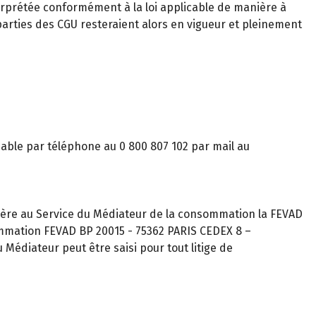
nterprétée conformément à la loi applicable de manière à
 parties des CGU resteraient alors en vigueur et pleinement
gnable par téléphone au 0 800 807 102 par mail au
ère au Service du Médiateur de la consommation la FEVAD
ommation FEVAD BP 20015 - 75362 PARIS CEDEX 8 –
Médiateur peut être saisi pour tout litige de