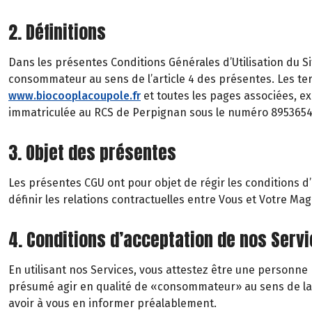
2. Définitions
Dans les présentes Conditions Générales d’Utilisation du Si
consommateur au sens de l’article 4 des présentes. Les te
www.biocooplacoupole.fr
et toutes les pages associées, ex
immatriculée au RCS de Perpignan sous le numéro 895365
3. Objet des présentes
Les présentes CGU ont pour objet de régir les conditions d’us
définir les relations contractuelles entre Vous et Votre Ma
4. Conditions d’acceptation de nos Serv
En utilisant nos Services, vous attestez être une person
présumé agir en qualité de «consommateur» au sens de la lé
avoir à vous en informer préalablement.