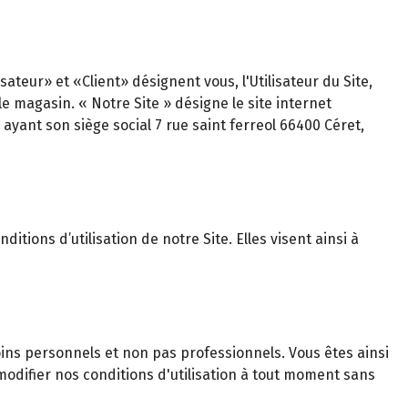
teur» et «Client» désignent vous, l'Utilisateur du Site,
magasin. « Notre Site » désigne le site internet
ayant son siège social 7 rue saint ferreol 66400 Céret,
itions d’utilisation de notre Site. Elles visent ainsi à
ns personnels et non pas professionnels. Vous êtes ainsi
odifier nos conditions d'utilisation à tout moment sans