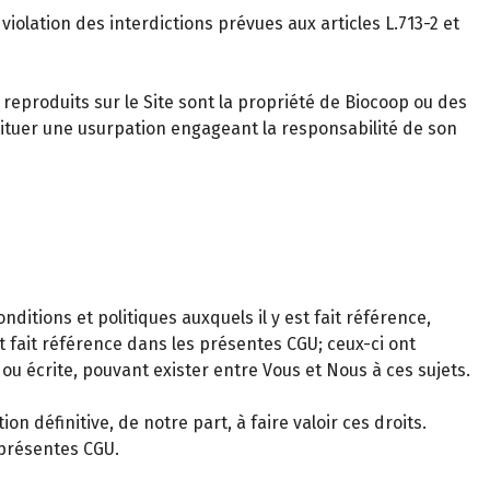
violation des interdictions prévues aux articles L.713-2 et
eproduits sur le Site sont la propriété de Biocoop ou des
tituer une usurpation engageant la responsabilité de son
itions et politiques auxquels il y est fait référence,
t fait référence dans les présentes CGU; ceux-ci ont
ou écrite, pouvant exister entre Vous et Nous à ces sujets.
 définitive, de notre part, à faire valoir ces droits.
 présentes CGU.