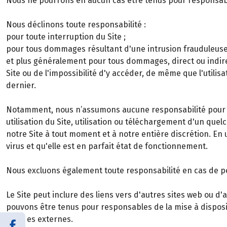
Nous ne pourrons en aucun cas être tenus pour responsab
Nous déclinons toute responsabilité :
pour toute interruption du Site ;
pour tous dommages résultant d'une intrusion frauduleuse d
et plus généralement pour tous dommages, direct ou indire
Site ou de l'impossibilité d'y accéder, de même que l'util
dernier.
Notamment, nous n’assumons aucune responsabilité pour le
utilisation du Site, utilisation ou téléchargement d'un qu
notre Site à tout moment et à notre entière discrétion. En u
virus et qu'elle est en parfait état de fonctionnement.
Nous excluons également toute responsabilité en cas de per
Le Site peut inclure des liens vers d'autres sites web ou 
pouvons être tenus pour responsables de la mise à disposi
sources externes.