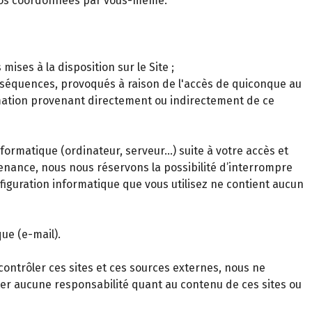
 vos coordonnées par vous-même.
ses à la disposition sur le Site ;
onséquences, provoqués à raison de l'accès de quiconque au
ormation provenant directement ou indirectement de ce
rmatique (ordinateur, serveur…) suite à votre accès et
tenance, nous nous réservons la possibilité d’interrompre
onfiguration informatique que vous utilisez ne contient aucun
ue (e-mail).
contrôler ces sites et ces sources externes, nous ne
ter aucune responsabilité quant au contenu de ces sites ou