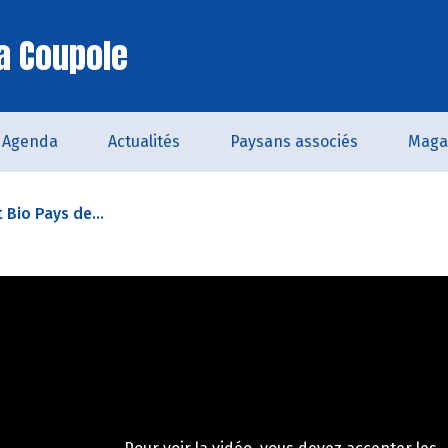
a Coupole
Agenda
Actualités
Paysans associés
Maga
t Bio Pays de...