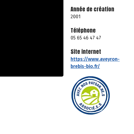
Année de création
2001
Téléphone
05 65 46 47 47
Site internet
https://www.aveyron-
brebis-bio.fr/