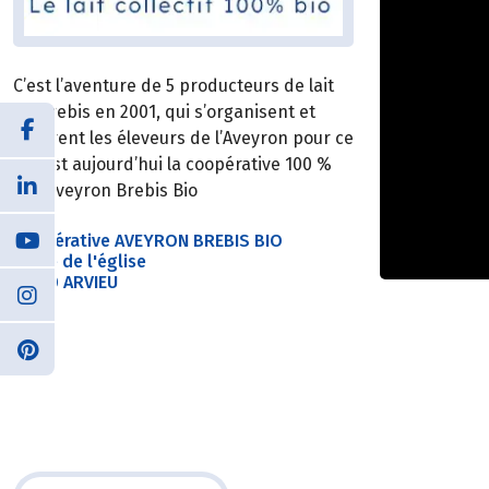
C’est l’aventure de 5 producteurs de lait
de brebis en 2001, qui s’organisent et
fédèrent les éleveurs de l’Aveyron pour ce
qui est aujourd’hui la coopérative 100 %
BIO Aveyron Brebis Bio
Coopérative AVEYRON BREBIS BIO
Place de l'église
12120 ARVIEU