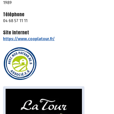
1989
Téléphone
04 68 57 11 11
Site internet
https://www.cooplatour.fr/